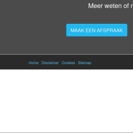
Meer weten of 
MAAK EEN AFSPRAAK
Home
Disclaimer
Cookies
Sitemap