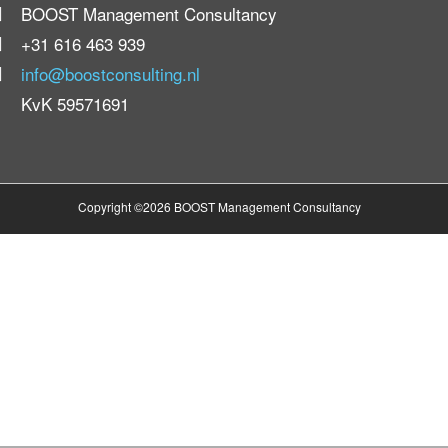
BOOST Management Consultancy
+31 616 463 939
info@boostconsulting.nl
KvK 59571691
Copyright ©2026 BOOST Management Consultancy