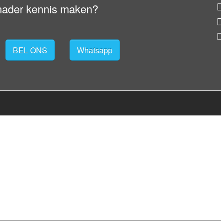
nader kennis maken?
BEL ONS
Whatsapp