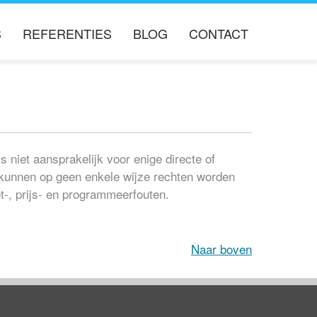
S
REFERENTIES
BLOG
CONTACT
ERS
iet aansprakelijk voor enige directe of
 kunnen op geen enkele wijze rechten worden
t-, prijs- en programmeerfouten.
Naar boven