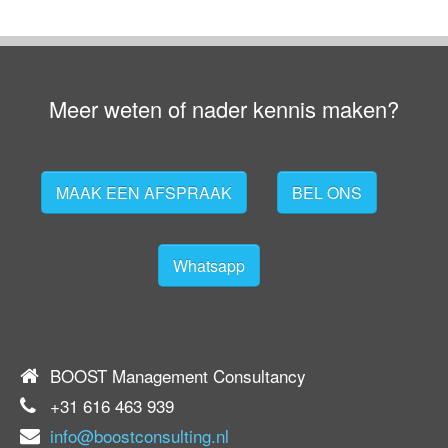
Meer weten of nader kennis maken?
MAAK EEN AFSPRAAK
BEL ONS
Whatsapp
BOOST Management Consultancy
+31 616 463 939
info@boostconsulting.nl