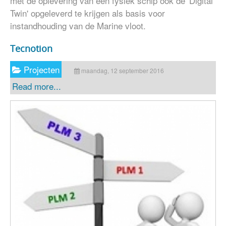
met de oplevering van een fysiek schip ook de 'Digital
Twin' opgeleverd te krijgen als basis voor
instandhouding van de Marine vloot.
Tecnotion
Projecten
maandag, 12 september 2016
Read more...