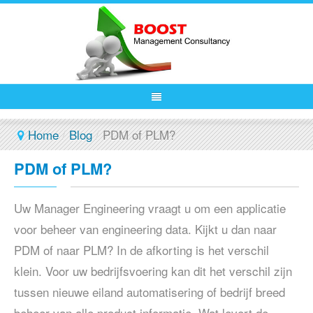
Home
/
Blog
/
PDM of PLM?
PDM of PLM?
Uw Manager Engineering vraagt u om een applicatie
voor beheer van engineering data. Kijkt u dan naar
PDM of naar PLM? In de afkorting is het verschil
klein. Voor uw bedrijfsvoering kan dit het verschil zijn
tussen nieuwe eiland automatisering of bedrijf breed
beheer van alle product informatie. Wat levert de