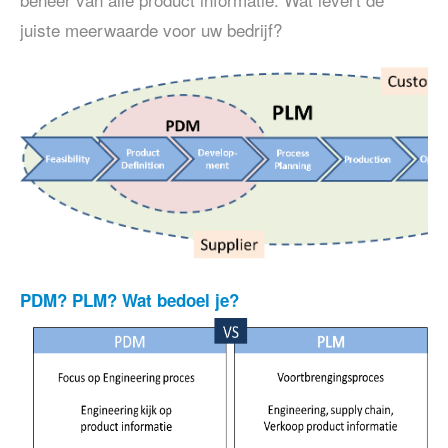
juiste meerwaarde voor uw bedrijf?
PDM? PLM? Wat bedoel je?