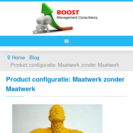
Home
/
Blog
/
Product configuratie: Maatwerk zonder Maatwerk
Product configuratie: Maatwerk zonder
Maatwerk