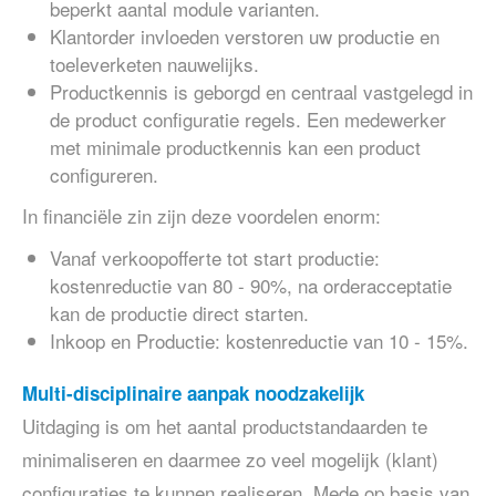
beperkt aantal module varianten.
Klantorder invloeden verstoren uw productie en
toeleverketen nauwelijks.
Productkennis is geborgd en centraal vastgelegd in
de product configuratie regels. Een medewerker
met minimale productkennis kan een product
configureren.
In financiële zin zijn deze voordelen enorm:
Vanaf verkoopofferte tot start productie:
kostenreductie van 80 - 90%, na orderacceptatie
kan de productie direct starten.
Inkoop en Productie: kostenreductie van 10 - 15%.
Multi-disciplinaire aanpak noodzakelijk
Uitdaging is om het aantal productstandaarden te
minimaliseren en daarmee zo veel mogelijk (klant)
configuraties te kunnen realiseren. Mede op basis van