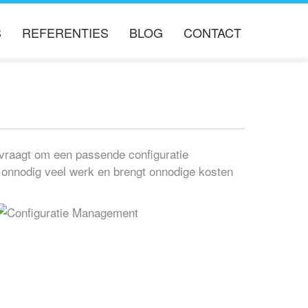
S
REFERENTIES
BLOG
CONTACT
ERS
t vraagt om een passende configuratie
 onnodig veel werk en brengt onnodige kosten