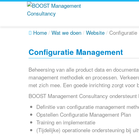
Home
/
Wat we doen
/
Website
/
Configurati
Configuratie Management
Beheersing van alle product data en documentat
management methodiek en processen. Verkeerde 
met zich mee. Een goede inrichting zorgt voor b
BOOST Management Consultancy ondersteunt b
Definitie van configuratie management met
Opstellen Configuratie Management Plan
Training en implementatie
(Tijdelijke) operationele ondersteuning bij 